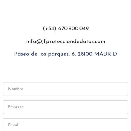
(+34) 670.900.049
info@jfprotecciondedatos.com
Paseo de los parques, 6. 28100 MADRID