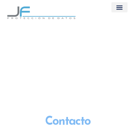
Contacto