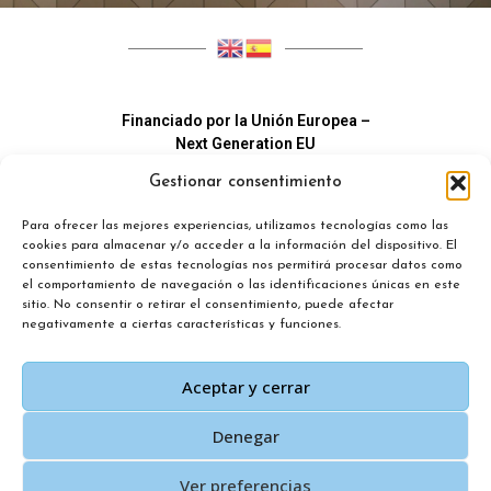
Financiado por la Unión Europea –
Next Generation EU
Gestionar consentimiento
Para ofrecer las mejores experiencias, utilizamos tecnologías como las
cookies para almacenar y/o acceder a la información del dispositivo. El
consentimiento de estas tecnologías nos permitirá procesar datos como
el comportamiento de navegación o las identificaciones únicas en este
sitio. No consentir o retirar el consentimiento, puede afectar
negativamente a ciertas características y funciones.
Aceptar y cerrar
Denegar
Copyright © 2026 Todos los derechos reservados. Diseño
Ver preferencias